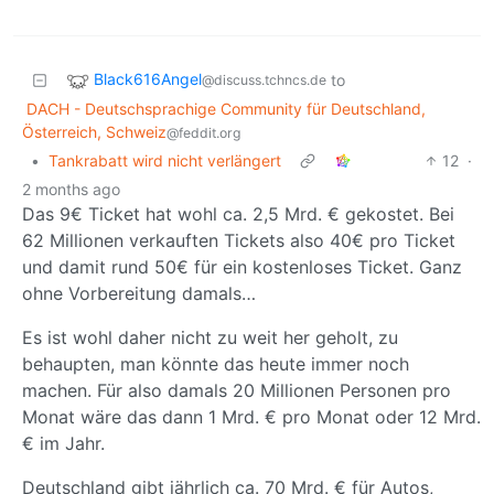
Black616Angel
to
@discuss.tchncs.de
DACH - Deutschsprachige Community für Deutschland,
Österreich, Schweiz
@feddit.org
•
Tankrabatt wird nicht verlängert
12
·
2 months ago
Das 9€ Ticket hat wohl ca. 2,5 Mrd. € gekostet. Bei
62 Millionen verkauften Tickets also 40€ pro Ticket
und damit rund 50€ für ein kostenloses Ticket. Ganz
ohne Vorbereitung damals…
Es ist wohl daher nicht zu weit her geholt, zu
behaupten, man könnte das heute immer noch
machen. Für also damals 20 Millionen Personen pro
Monat wäre das dann 1 Mrd. € pro Monat oder 12 Mrd.
€ im Jahr.
Deutschland gibt jährlich ca. 70 Mrd. € für Autos,