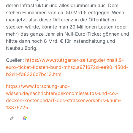
deren Infrastruktur und alles drumherum aus. Dem
stehen Einnahmen von ca. 50 Mrd.€ entgegen. Wenn
man jetzt also diese Differenz in die Öffentlichen
stecken würde, könnte man 20 Millionen Leuten (oder
mehr) das ganze Jahr ein Null-Euro-Ticket gönnen und
hätte dann noch 8 Mrd. € für Instandhaltung und
Neubau übrig.
Quellen:
https://www.stuttgarter-zeitung.de/inhalt.9-
euro-ticket-kosten-bund-mhsd.a971672d-ee90-450d-
b2d1-fd6326c7bc13.html
https://www.forschung-und-
wissen.de/nachrichten/oekonomie/autos-und-co.-
decken-kostenbedarf-des-strassenverkehrs-kaum-
13376725