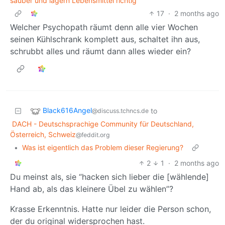
sauber und lagern Lebensmittel richtig
17
·
2 months ago
Welcher Psychopath räumt denn alle vier Wochen
seinen Kühlschrank komplett aus, schaltet ihn aus,
schrubbt alles und räumt dann alles wieder ein?
Black616Angel
to
@discuss.tchncs.de
DACH - Deutschsprachige Community für Deutschland,
Österreich, Schweiz
@feddit.org
•
Was ist eigentlich das Problem dieser Regierung?
2
1
·
2 months ago
Du meinst als, sie “hacken sich lieber die [wählende]
Hand ab, als das kleinere Übel zu wählen”?
Krasse Erkenntnis. Hatte nur leider die Person schon,
der du original widersprochen hast.