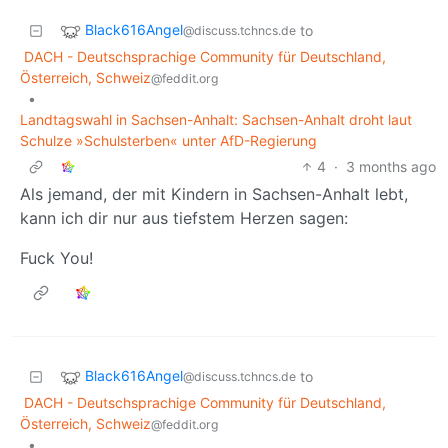
Black616Angel
to
@discuss.tchncs.de
DACH - Deutschsprachige Community für Deutschland,
Österreich, Schweiz
@feddit.org
•
Landtagswahl in Sachsen-Anhalt: Sachsen-Anhalt droht laut
Schulze »Schulsterben« unter AfD-Regierung
4
·
3 months ago
Als jemand, der mit Kindern in Sachsen-Anhalt lebt,
kann ich dir nur aus tiefstem Herzen sagen:
Fuck You!
Black616Angel
to
@discuss.tchncs.de
DACH - Deutschsprachige Community für Deutschland,
Österreich, Schweiz
@feddit.org
•