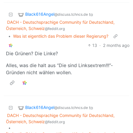
Black616Angel
to
@discuss.tchncs.de
DACH - Deutschsprachige Community für Deutschland,
Österreich, Schweiz
@feddit.org
•
Was ist eigentlich das Problem dieser Regierung?
13
·
2 months ago
Die Grünen? Die Linke?
Alles, was die halt aus “Die sind Linksextrem!!!”-
Gründen nicht wählen wollen.
Black616Angel
to
@discuss.tchncs.de
DACH - Deutschsprachige Community für Deutschland,
Österreich, Schweiz
@feddit.org
•