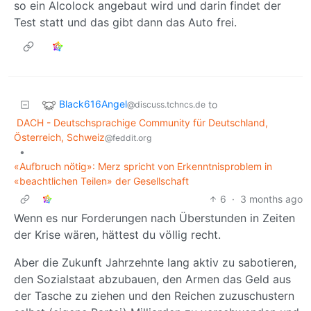
so ein Alcolock angebaut wird und darin findet der
Test statt und das gibt dann das Auto frei.
Black616Angel
to
@discuss.tchncs.de
DACH - Deutschsprachige Community für Deutschland,
Österreich, Schweiz
@feddit.org
•
«Aufbruch nötig»: Merz spricht von Erkenntnisproblem in
«beachtlichen Teilen» der Gesellschaft
6
·
3 months ago
Wenn es nur Forderungen nach Überstunden in Zeiten
der Krise wären, hättest du völlig recht.
Aber die Zukunft Jahrzehnte lang aktiv zu sabotieren,
den Sozialstaat abzubauen, den Armen das Geld aus
der Tasche zu ziehen und den Reichen zuzuschustern