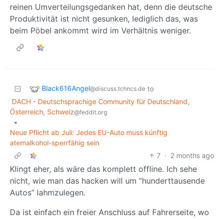
reinen Umverteilungsgedanken hat, denn die deutsche
Produktivität ist nicht gesunken, lediglich das, was
beim Pöbel ankommt wird im Verhältnis weniger.
Black616Angel
to
@discuss.tchncs.de
DACH - Deutschsprachige Community für Deutschland,
Österreich, Schweiz
@feddit.org
•
Neue Pflicht ab Juli: Jedes EU-Auto muss künftig
atemalkohol-sperrfähig sein
7
·
2 months ago
Klingt eher, als wäre das komplett offline. Ich sehe
nicht, wie man das hacken will um “hunderttausende
Autos” lahmzulegen.
Da ist einfach ein freier Anschluss auf Fahrerseite, wo