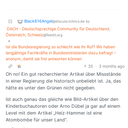
Black616Angel
to
@discuss.tchncs.de
DACH - Deutschsprachige Community für Deutschland,
Österreich, Schweiz
@feddit.org
•
Ist die Bundesregierung so schlecht wie ihr Ruf? Wir haben
langjährige Fachkräfte in Bundesministerien dazu befragt –
anonym, damit sie frei antworten können
35
·
3 months ago
Oh no! Ein gut recherchierter Artikel über Missstände
in einer Regierung die historisch unbeliebt ist. Ja, das
hätte es unter den Grünen nicht gegeben.
Ist auch genau das gleiche wie Bild-Artikel über den
Kinderbuchautoren oder Arno Dübel ja gar auf einem
Level mit dem Artikel „Heiz-Hammer ist eine
Atombombe für unser Land“.