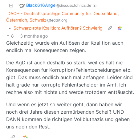
Black616Angel
to
@discuss.tchncs.de
DACH - Deutschsprachige Community für Deutschland,
Österreich, Schweiz
@feddit.org
•
Schwarz-rote Koalition: Aufhören? Schwierig
8
·
3 months ago
Gleichzeitig würde ein Auflösen der Koalition auch
endlich mal Konsequenzen zeigen.
Die AgD ist auch deshalb so stark, weil es halt nie
Konsequenzen für Korruption/Fehlentscheidungen etc.
gibt. Das muss endlich auch mal anfangen. Leider sind
halt grade nur korrupte Fehlentscheider im Amt. Ich
rechne also mit nichts und werde trotzdem enttäuscht.
Und wenn es jetzt so weiter geht, dann haben wir
noch drei Jahre diesen zermürbenden Scheiß UND
DANN kommen die richtigen Vollblutnazis und geben
uns noch den Rest.