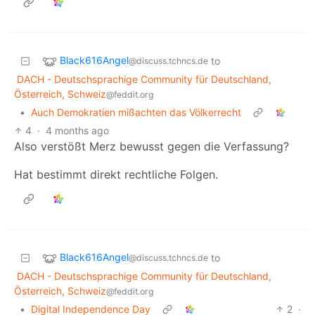
Black616Angel
to
@discuss.tchncs.de
DACH - Deutschsprachige Community für Deutschland,
Österreich, Schweiz
@feddit.org
•
Auch Demokratien mißachten das Völkerrecht
4
·
4 months ago
Also verstößt Merz bewusst gegen die Verfassung?
Hat bestimmt direkt rechtliche Folgen.
Black616Angel
to
@discuss.tchncs.de
DACH - Deutschsprachige Community für Deutschland,
Österreich, Schweiz
@feddit.org
•
Digital Independence Day
2
·