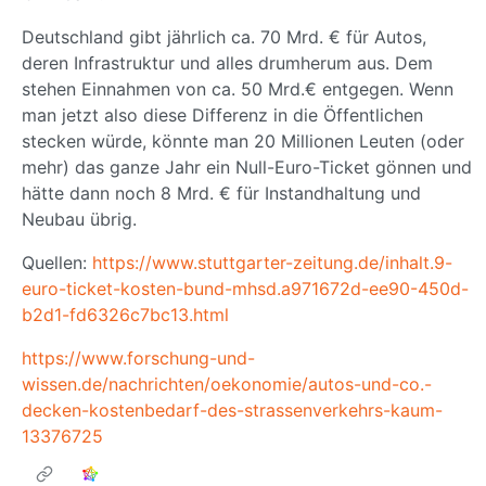
Deutschland gibt jährlich ca. 70 Mrd. € für Autos,
deren Infrastruktur und alles drumherum aus. Dem
stehen Einnahmen von ca. 50 Mrd.€ entgegen. Wenn
man jetzt also diese Differenz in die Öffentlichen
stecken würde, könnte man 20 Millionen Leuten (oder
mehr) das ganze Jahr ein Null-Euro-Ticket gönnen und
hätte dann noch 8 Mrd. € für Instandhaltung und
Neubau übrig.
Quellen:
https://www.stuttgarter-zeitung.de/inhalt.9-
euro-ticket-kosten-bund-mhsd.a971672d-ee90-450d-
b2d1-fd6326c7bc13.html
https://www.forschung-und-
wissen.de/nachrichten/oekonomie/autos-und-co.-
decken-kostenbedarf-des-strassenverkehrs-kaum-
13376725