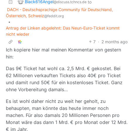
Black616Angel
to
@discuss.tchncs.de
DACH - Deutschsprachige Community für Deutschland,
Österreich, Schweiz
@feddit.org
•
Antrag der Linken abgelehnt: Das Neun-Euro-Ticket kommt
nicht wieder
7
·
2 months ago
Ich kopiere hier mal meinen Kommentar von gestern
hin:
Das 9€ Ticket hat wohl ca. 2,5 Mrd. € gekostet. Bei
62 Millionen verkauften Tickets also 40€ pro Ticket
und damit rund 50€ für ein kostenloses Ticket. Ganz
ohne Vorbereitung damals…
Es ist wohl daher nicht zu weit her geholt, zu
behaupten, man könnte das heute immer noch
machen. Für also damals 20 Millionen Personen pro
Monat wäre das dann 1 Mrd. € pro Monat oder 12 Mrd.
€ im Jahr.