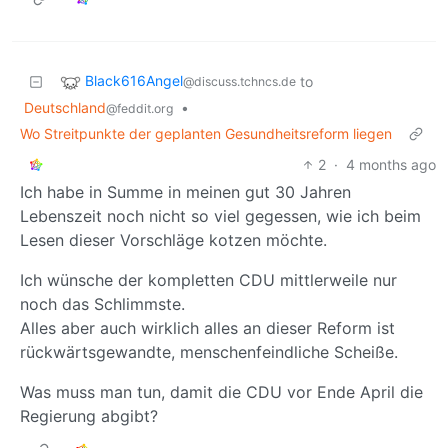
Black616Angel
to
@discuss.tchncs.de
Deutschland
•
@feddit.org
Wo Streitpunkte der geplanten Gesundheitsreform liegen
2
·
4 months ago
Ich habe in Summe in meinen gut 30 Jahren
Lebenszeit noch nicht so viel gegessen, wie ich beim
Lesen dieser Vorschläge kotzen möchte.
Ich wünsche der kompletten CDU mittlerweile nur
noch das Schlimmste.
Alles aber auch wirklich alles an dieser Reform ist
rückwärtsgewandte, menschenfeindliche Scheiße.
Was muss man tun, damit die CDU vor Ende April die
Regierung abgibt?