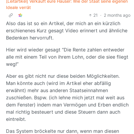
[Leitartikel] Verkauft eure Häuser: Wie der Staat seine eigenen
Ideale verrät
21
·
2 months ago
Also das ist so ein Artikel, der mich an ein kürzlich
erschienenes Kurz gesagt Video erinnert und ähnliche
Bedenken hervorruft.
Hier wird wieder gesagt “Die Rente zahlen entweder
alle mit einem Teil von ihrem Lohn, oder die siee fliegt
weg!”
Aber es gibt nicht nur diese beiden Möglichkeiten.
Man könnte auch (wird im Artikel eher abfällig
erwähnt) mehr aus anderen Staatseinnahmen
zuschießen. Bspw. (ich lehne mich jetzt mal weit aus
dem Fenster) indem man Vermögen und Erben endlich
mal richtig besteuert und diese Steuern dann auch
eintreibt.
Das System bröckelte nur dann, wenn man diesen