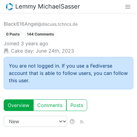
Lemmy MichaelSasser
Black616Angel
@discuss.tchncs.de
0 Posts
144 Comments
Joined
3 years ago
Cake day:
June 24th, 2023
You are not logged in. If you use a Fediverse
account that is able to follow users, you can follow
this user.
Overview
Comments
Posts